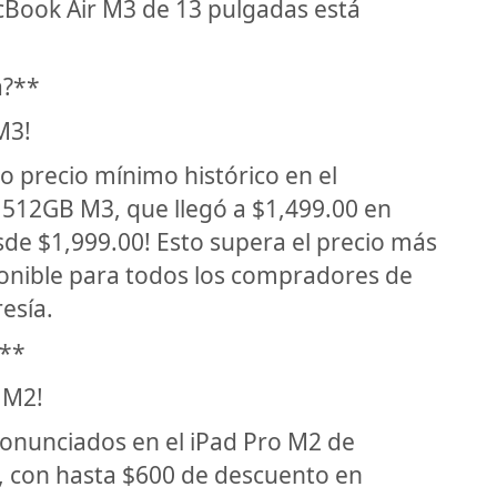
cBook Air M3 de 13 pulgadas está
a?**
M3!
 precio mínimo histórico en el
512GB M3, que llegó a $1,499.00 en
de $1,999.00! Esto supera el precio más
sponible para todos los compradores de
esía.
?**
 M2!
onunciados en el iPad Pro M2 de
, con hasta $600 de descuento en