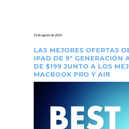
24 de agosto de 2024
LAS MEJORES OFERTAS DE
IPAD DE 9ª GENERACIÓN 
DE $199 JUNTO A LOS ME
MACBOOK PRO Y AIR