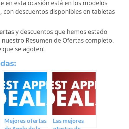
e en esta ocasión está en los modelos
 con descuentos disponibles en tabletas
ofertas y descuentos que hemos estado
n nuestro Resumen de Ofertas completo.
e que se agoten!
das:
Mejores ofertas
Las mejores
de Apple de la
ofertas de