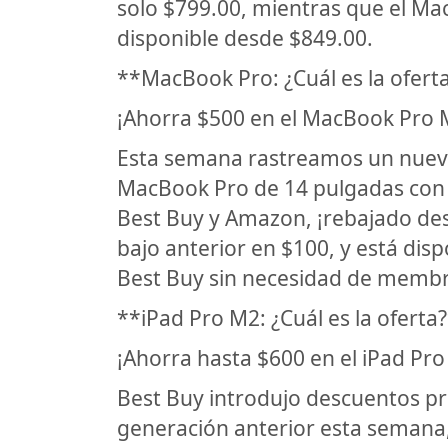
solo $799.00, mientras que el Ma
disponible desde $849.00.
**MacBook Pro: ¿Cuál es la ofert
¡Ahorra $500 en el MacBook Pro 
Esta semana rastreamos un nuevo
MacBook Pro de 14 pulgadas con 
Best Buy y Amazon, ¡rebajado des
bajo anterior en $100, y está di
Best Buy sin necesidad de membr
**iPad Pro M2: ¿Cuál es la oferta
¡Ahorra hasta $600 en el iPad Pro
Best Buy introdujo descuentos pr
generación anterior esta semana