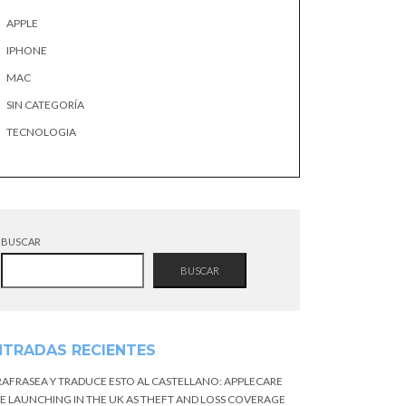
APPLE
IPHONE
MAC
SIN CATEGORÍA
TECNOLOGIA
BUSCAR
BUSCAR
NTRADAS RECIENTES
RAFRASEA Y TRADUCE ESTO AL CASTELLANO: APPLECARE
E LAUNCHING IN THE UK AS THEFT AND LOSS COVERAGE