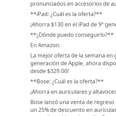
pronunciados en accesorios de a
**iPad: ¿Cuál es la oferta?**
¡Ahorra $130 en el iPad de 9ª gen
**¿Dónde puedo conseguirlo?**
En Amazon.
La mejor oferta de la semana en g
generación de Apple, ahora dispo
desde $329.00!
**Bose: ¿Cuál es la oferta?**
¡Ahorra en auriculares y altavoce
Bose lanzó una venta de regreso 
un 25% de descuento en auriculare