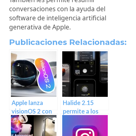
conversaciones con la ayuda del
software de inteligencia artificial
generativa de Apple.
Publicaciones Relacionadas:
Apple lanza
Halide 2.15
visionOS 2 con
permite a los
la función de
usuarios tomar
fotos espaciales
fotos sin