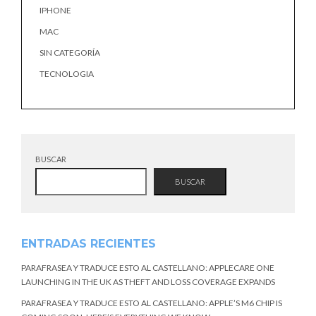
IPHONE
MAC
SIN CATEGORÍA
TECNOLOGIA
BUSCAR
BUSCAR
ENTRADAS RECIENTES
PARAFRASEA Y TRADUCE ESTO AL CASTELLANO: APPLECARE ONE
LAUNCHING IN THE UK AS THEFT AND LOSS COVERAGE EXPANDS
PARAFRASEA Y TRADUCE ESTO AL CASTELLANO: APPLE’S M6 CHIP IS