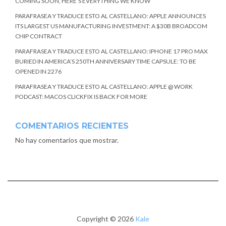
COMING SOON, HERE’S EVERYTHING WE KNOW
PARAFRASEA Y TRADUCE ESTO AL CASTELLANO: APPLE ANNOUNCES
ITS LARGEST US MANUFACTURING INVESTMENT: A $30B BROADCOM
CHIP CONTRACT
PARAFRASEA Y TRADUCE ESTO AL CASTELLANO: IPHONE 17 PRO MAX
BURIED IN AMERICA’S 250TH ANNIVERSARY TIME CAPSULE: TO BE
OPENED IN 2276
PARAFRASEA Y TRADUCE ESTO AL CASTELLANO: APPLE @ WORK
PODCAST: MACOS CLICKFIX IS BACK FOR MORE
COMENTARIOS RECIENTES
No hay comentarios que mostrar.
Copyright © 2026
Kale